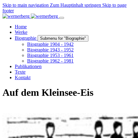
Skip to main navigation
Zum Hauptinhalt springen
Skip to page
footer
Home
Werke
Biographie
Submenu for "Biographie"
Biographie 1904 - 1942
Biographie 1943 - 1952
Biographie 1953 - 1961
Biographie 1962 - 1981
Publikationen
Texte
Kontakt
Auf dem Kleinsee-Eis