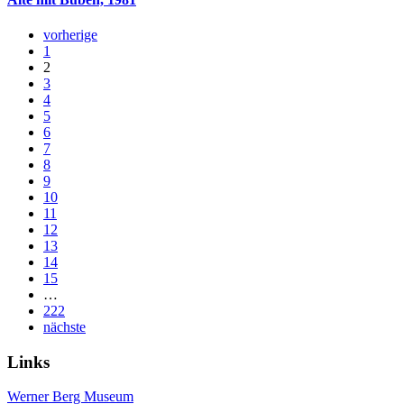
vorherige
1
2
3
4
5
6
7
8
9
10
11
12
13
14
15
…
222
nächste
Links
Werner Berg Museum