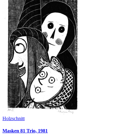
Holzschnitt
Masken 81 Trio, 1981