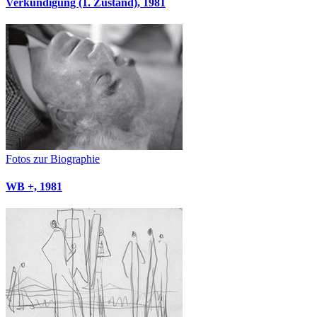
Verkündigung (1. Zustand), 1981
Fotos zur Biographie
WB +, 1981