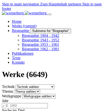
Skip to main navigation
Zum Hauptinhalt springen
Skip to page
footer
Home
Werke
(current)
Biographie
Submenu for "Biographie"
Biographie 1904 - 1942
Biographie 1943 - 1952
Biographie 1953 - 1961
Biographie 1962 - 1981
Publikationen
Texte
Kontakt
Werke (6649)
Technik
Thema
Werkgruppe
Jahr
Suche im Titel