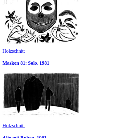
Holzschnitt
Masken 81: Solo, 1981
Holzschnitt
Alte mit Buben, 1981