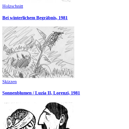
Holzschnitt
Bei winterlichem Begräbnis, 1981
Skizzen
Sonnenblumen / Luzia II, Lorenzi, 1981