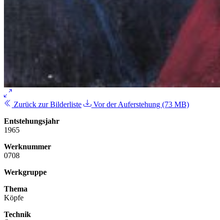
Zurück zur Bilderliste
Vor der Auferstehung (73 MB)
Entstehungsjahr
1965
Werknummer
0708
Werkgruppe
Thema
Köpfe
Technik