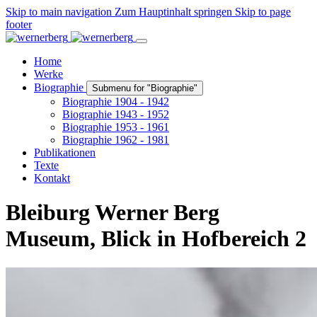
Skip to main navigation
Zum Hauptinhalt springen
Skip to page
footer
Home
Werke
Biographie
Submenu for "Biographie"
Biographie 1904 - 1942
Biographie 1943 - 1952
Biographie 1953 - 1961
Biographie 1962 - 1981
Publikationen
Texte
Kontakt
Bleiburg Werner Berg
Museum, Blick in Hofbereich 2