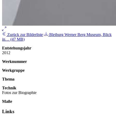
Zurück zur Bilderliste
Bleiburg Werner Berg Museum, Blick
in… (47 MB)
Entstehungsjahr
2012
Werknummer
Werkgruppe
Thema
Technik
Fotos zur Biographie
Maße
Links