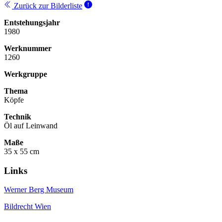
Zurück zur Bilderliste
Entstehungsjahr
1980
Werknummer
1260
Werkgruppe
Thema
Köpfe
Technik
Öl auf Leinwand
Maße
35 x 55 cm
Links
Werner Berg Museum
Bildrecht Wien