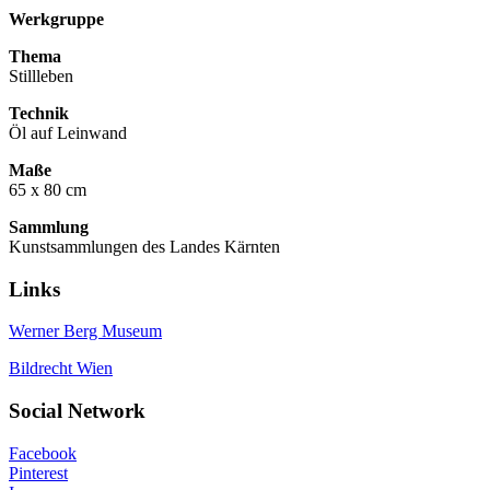
Werkgruppe
Thema
Stillleben
Technik
Öl auf Leinwand
Maße
65 x 80 cm
Sammlung
Kunstsammlungen des Landes Kärnten
Links
Werner Berg Museum
Bildrecht Wien
Social Network
Facebook
Pinterest