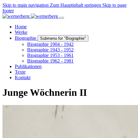
Skip to main navigation
Zum Hauptinhalt springen
Skip to page
footer
Home
Werke
Biographie
Submenu for "Biographie"
Biographie 1904 - 1942
Biographie 1943 - 1952
Biographie 1953 - 1961
Biographie 1962 - 1981
Publikationen
Texte
Kontakt
Junge Wöchnerin II