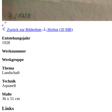
Zurück zur Bilderliste
Herbst (20 MB)
Entstehungsjahr
1928
Werknummer
Werkgruppe
Thema
Landschaft
Technik
Aquarell
Maße
36 x 51 cm
Links